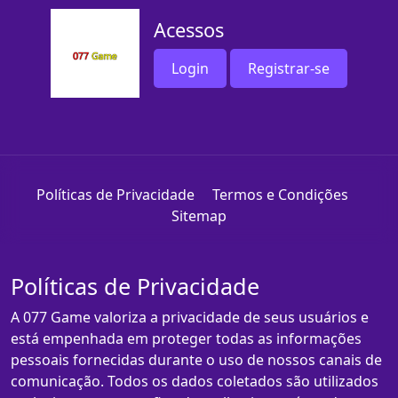
Acessos
Login
Registrar-se
Políticas de Privacidade
Termos e Condições
Sitemap
Políticas de Privacidade
A 077 Game valoriza a privacidade de seus usuários e
está empenhada em proteger todas as informações
pessoais fornecidas durante o uso de nossos canais de
comunicação. Todos os dados coletados são utilizados