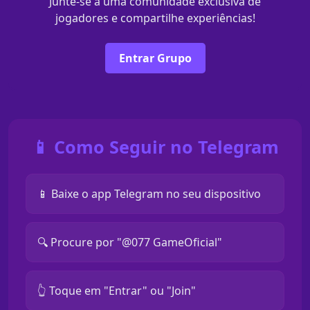
Junte-se a uma comunidade exclusiva de
jogadores e compartilhe experiências!
Entrar Grupo
📱 Como Seguir no Telegram
📱 Baixe o app Telegram no seu dispositivo
🔍 Procure por "@077 GameOficial"
👆 Toque em "Entrar" ou "Join"