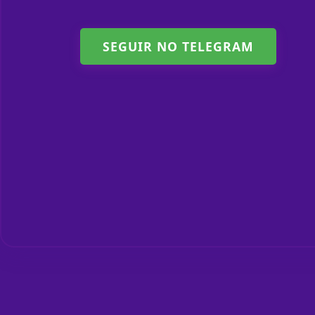
SEGUIR NO TELEGRAM