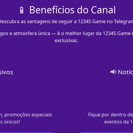
📱 Benefícios do Canal
Descubra as vantagens de seguir a 12345 Game no Telegra
os e atmosfera única — é o melhor lugar da 12345 Game B
exclusivas.
sivos
📢 Notí
m, promoções especiais
Fique por dentro d
s únicos!
eventos da 