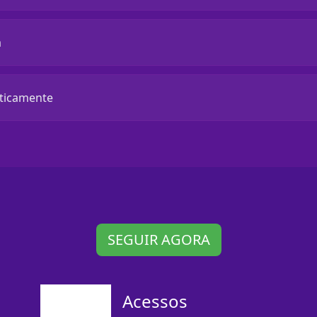
a
aticamente
SEGUIR AGORA
Acessos