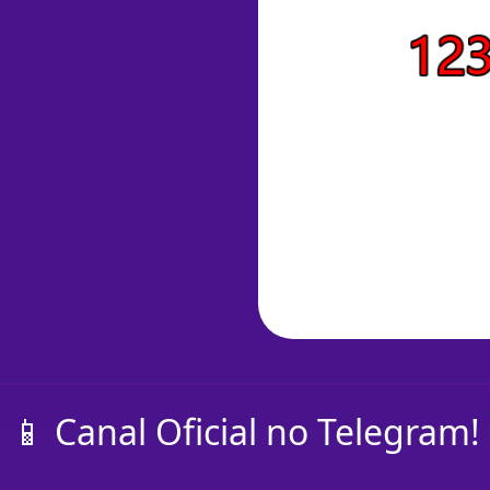
📱 Canal Oficial no Telegram!