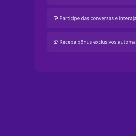
💬 Participe das conversas e interaj
🎁 Receba bônus exclusivos autom