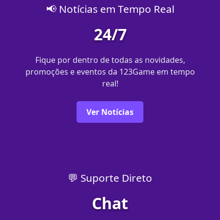
📢 Notícias em Tempo Real
24/7
Fique por dentro de todas as novidades,
promoções e eventos da 123Game em tempo
real!
Ver Notícias
💬 Suporte Direto
Chat