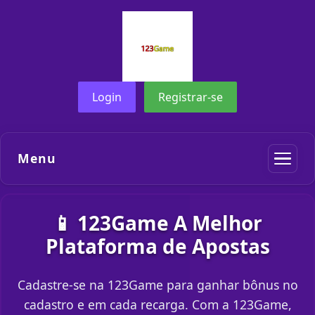
Login
Registrar-se
Menu
📱 123Game A Melhor
Plataforma de Apostas
Cadastre-se na 123Game para ganhar bônus no
cadastro e em cada recarga. Com a 123Game,