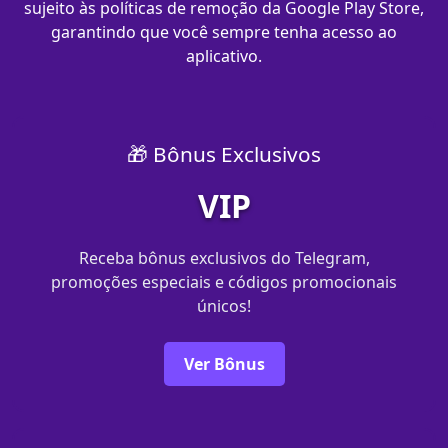
sujeito às políticas de remoção da Google Play Store,
garantindo que você sempre tenha acesso ao
aplicativo.
🎁 Bônus Exclusivos
VIP
Receba bônus exclusivos do Telegram,
promoções especiais e códigos promocionais
únicos!
Ver Bônus