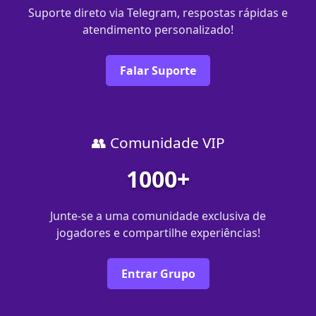
Suporte direto via Telegram, respostas rápidas e
atendimento personalizado!
Falar Suporte
👥 Comunidade VIP
1000+
Junte-se a uma comunidade exclusiva de
jogadores e compartilhe experiências!
Entrar Grupo