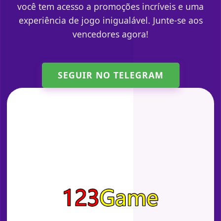
você tem acesso a promoções incríveis e uma
experiência de jogo inigualável. Junte-se aos
vencedores agora!
SEGUIR NO TELEGRAM