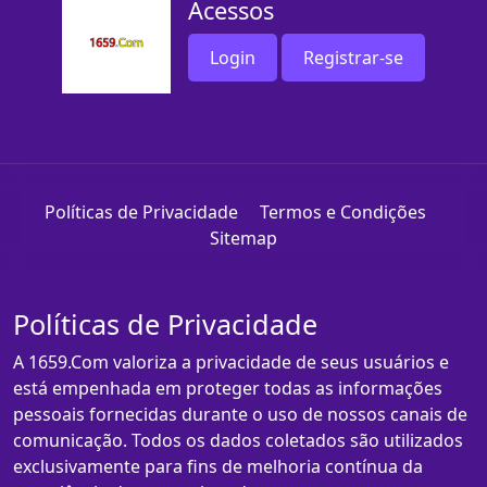
Acessos
Login
Registrar-se
Políticas de Privacidade
Termos e Condições
Sitemap
Políticas de Privacidade
A 1659.Com valoriza a privacidade de seus usuários e
está empenhada em proteger todas as informações
pessoais fornecidas durante o uso de nossos canais de
comunicação. Todos os dados coletados são utilizados
exclusivamente para fins de melhoria contínua da