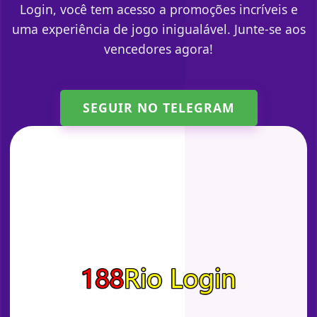
Login, você tem acesso a promoções incríveis e
uma experiência de jogo inigualável. Junte-se aos
vencedores agora!
SEGUIR NO TELEGRAM