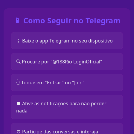
📱 Como Seguir no Telegram
📱 Baixe o app Telegram no seu dispositivo
🔍 Procure por "@188Rio LoginOficial"
👆 Toque em "Entrar" ou "Join"
🔔 Ative as notificações para não perder
nada
💬 Participe das conversas e interaja