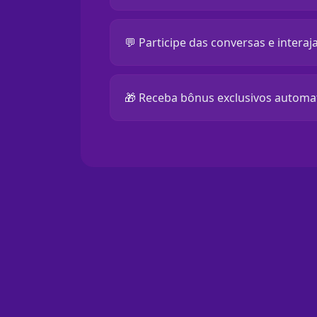
💬 Participe das conversas e interaj
🎁 Receba bônus exclusivos autom