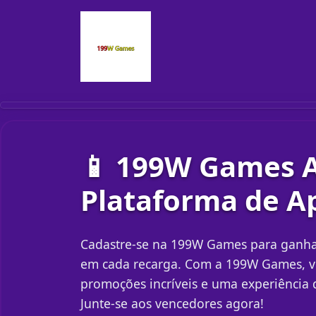
📱 199W Games 
Plataforma de A
Cadastre-se na 199W Games para ganha
em cada recarga. Com a 199W Games, v
promoções incríveis e uma experiência d
Junte-se aos vencedores agora!