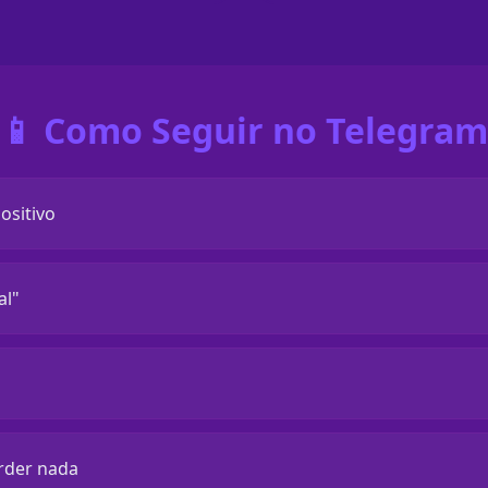
📱 Como Seguir no Telegram
ositivo
al"
erder nada