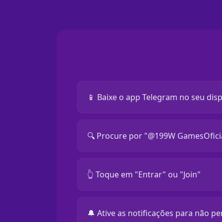
📱 Baixe o app Telegram no seu disp
🔍 Procure por "@199W GamesOfici
👆 Toque em "Entrar" ou "Join"
🔔 Ative as notificações para não p