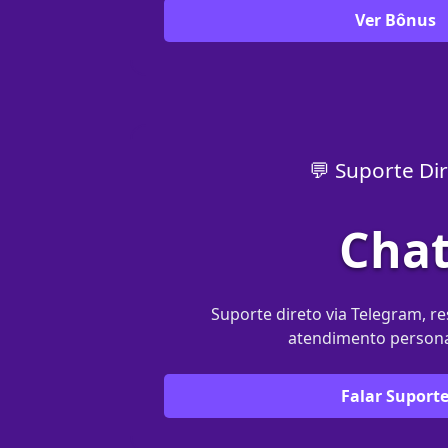
Ver Bônus
💬 Suporte Di
Cha
Suporte direto via Telegram, r
atendimento persona
Falar Suport