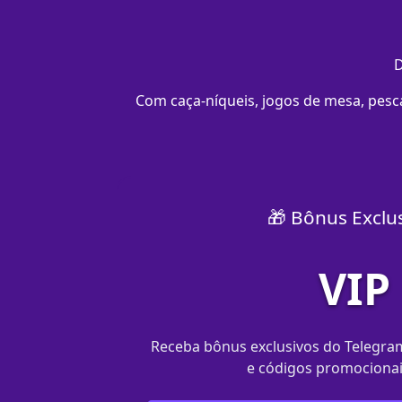
D
Com caça-níqueis, jogos de mesa, pes
🎁 Bônus Exclu
VIP
Receba bônus exclusivos do Telegra
e códigos promocionai