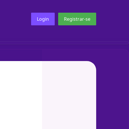
Login
Registrar-se