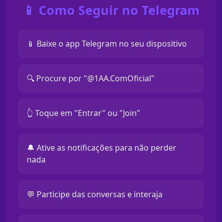
📱 Como Seguir no Telegram
📱 Baixe o app Telegram no seu dispositivo
🔍 Procure por "@1AA.ComOficial"
👆 Toque em "Entrar" ou "Join"
🔔 Ative as notificações para não perder
nada
💬 Participe das conversas e interaja