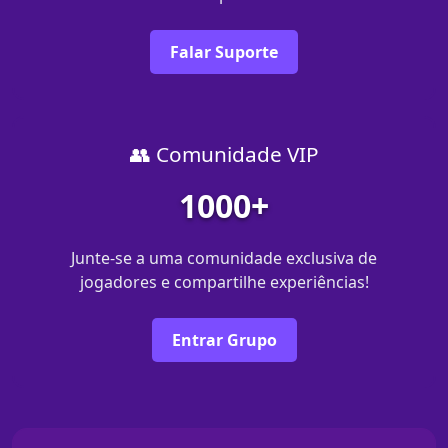
Falar Suporte
👥 Comunidade VIP
1000+
Junte-se a uma comunidade exclusiva de
jogadores e compartilhe experiências!
Entrar Grupo