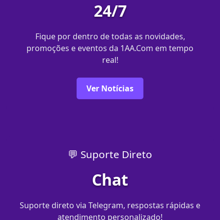
24/7
Fique por dentro de todas as novidades,
promoções e eventos da 1AA.Com em tempo
real!
Ver Notícias
💬 Suporte Direto
Chat
Suporte direto via Telegram, respostas rápidas e
atendimento personalizado!