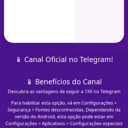
📱 Canal Oficial no Telegram!
📱 Benefícios do Canal
Descubra as vantagens de seguir a 1XX no Telegram
Para habilitar esta opção, vá em Configurações >
Segurança > Fontes desconhecidas. Dependendo da
versão do Android, esta opção pode estar em
Configurações > Aplicativos > Configurações especiais