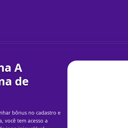
ma A
ma de
anhar bônus no cadastro e
, você tem acesso a