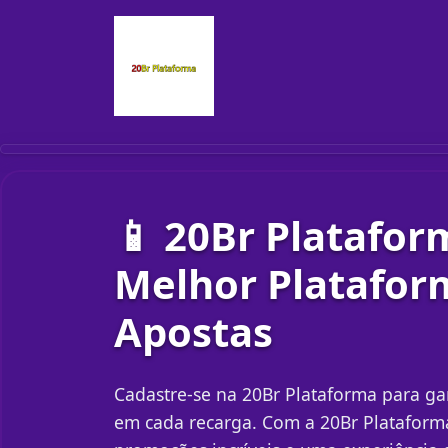
📱 20Br Platafor
Melhor Platafor
Apostas
Cadastre-se na 20Br Plataforma para g
em cada recarga. Com a 20Br Plataforma