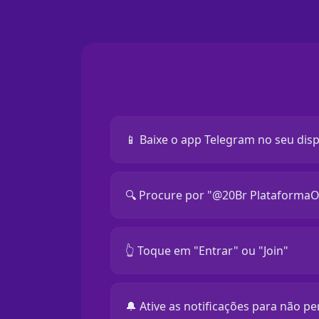
📱 Baixe o app Telegram no seu disp
🔍 Procure por "@20Br PlataformaOf
👆 Toque em "Entrar" ou "Join"
🔔 Ative as notificações para não p