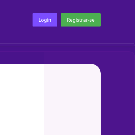
Login
Registrar-se