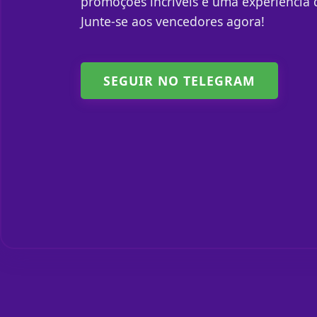
promoções incríveis e uma experiência d
Junte-se aos vencedores agora!
SEGUIR NO TELEGRAM