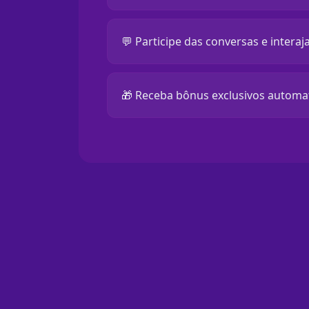
💬 Participe das conversas e interaj
🎁 Receba bônus exclusivos autom