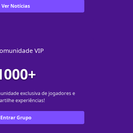
Ver Notícias
Comunidade VIP
1000+
unidade exclusiva de jogadores e
rtilhe experiências!
Entrar Grupo