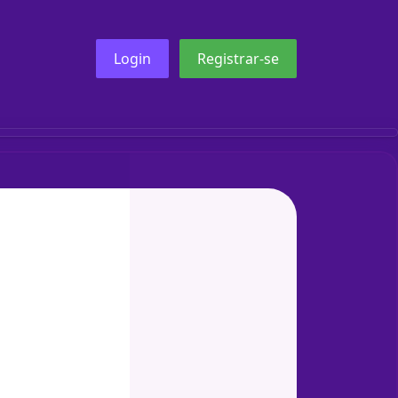
Login
Registrar-se