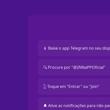
📱 Baixe o app Telegram no seu disp
🔍 Procure por "@2NNaPPOficial"
👆 Toque em "Entrar" ou "Join"
🔔 Ative as notificações para não p