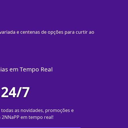
variada e centenas de opções para curtir ao
cias em Tempo Real
24/7
e todas as novidades, promoções e
a 2NNaPP em tempo real!