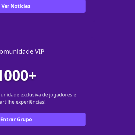
Ver Notícias
Comunidade VIP
1000+
unidade exclusiva de jogadores e
rtilhe experiências!
Entrar Grupo