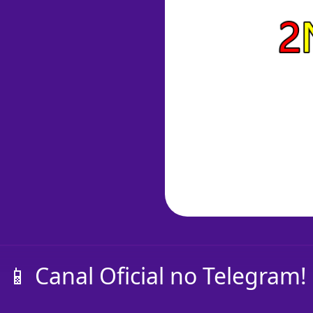
📱 Canal Oficial no Telegram!