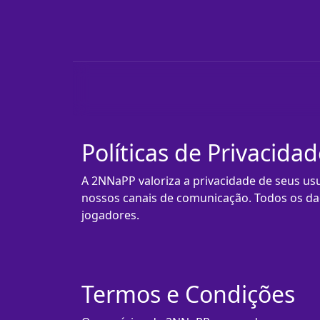
Políticas de Privacida
A 2NNaPP valoriza a privacidade de seus u
nossos canais de comunicação. Todos os dad
jogadores.
Termos e Condições