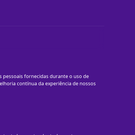
 pessoais fornecidas durante o uso de
elhoria contínua da experiência de nossos