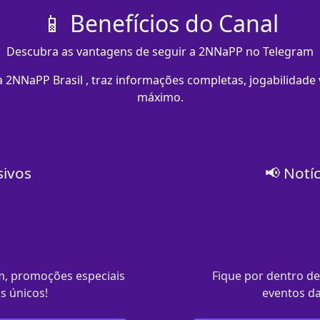
📱 Benefícios do Canal
Descubra as vantagens de seguir a 2NNaPP no Telegram
2NNaPP Brasil , traz informações completas, jogabilidade 
máximo.
sivos
📢 Notí
m, promoções especiais
Fique por dentro d
s únicos!
eventos d