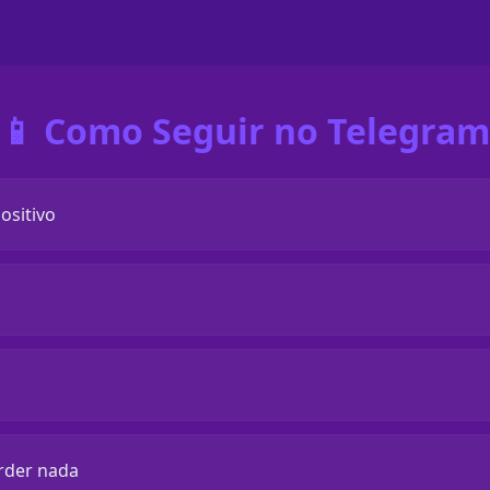
📱 Como Seguir no Telegram
ositivo
erder nada