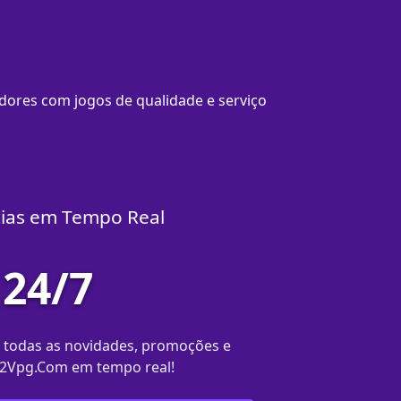
res com jogos de qualidade e serviço
cias em Tempo Real
24/7
e todas as novidades, promoções e
 2Vpg.Com em tempo real!