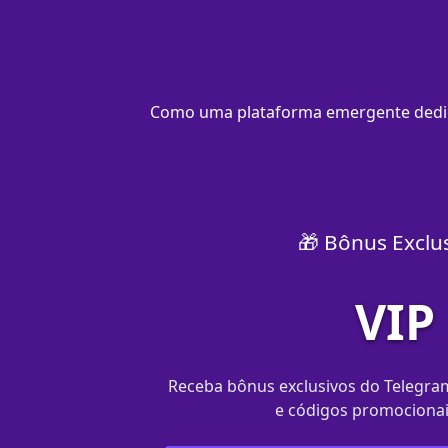
Como uma plataforma emergente dedic
🎁 Bônus Exclu
VIP
Receba bônus exclusivos do Telegra
e códigos promocionai