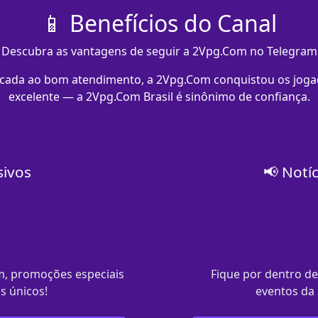
📱 Benefícios do Canal
Descubra as vantagens de seguir a 2Vpg.Com no Telegram
ada ao bom atendimento, a 2Vpg.Com conquistou os jogado
excelente — a 2Vpg.Com Brasil é sinônimo de confiança.
sivos
📢 Notí
m, promoções especiais
Fique por dentro d
s únicos!
eventos da