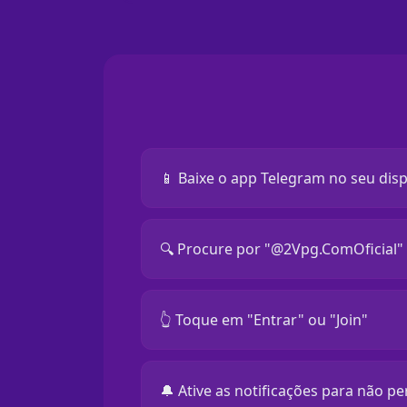
📱 Baixe o app Telegram no seu disp
🔍 Procure por "@2Vpg.ComOficial"
👆 Toque em "Entrar" ou "Join"
🔔 Ative as notificações para não p