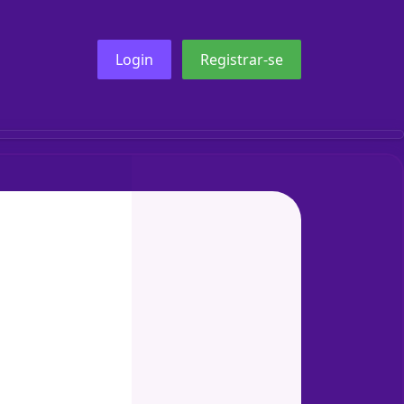
Login
Registrar-se