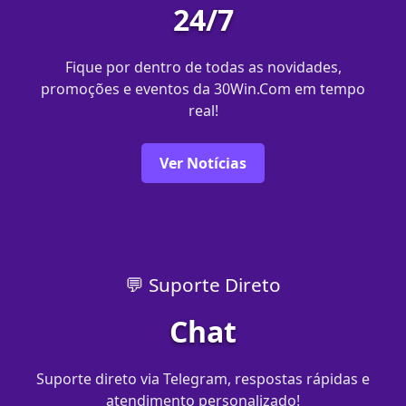
24/7
Fique por dentro de todas as novidades,
promoções e eventos da 30Win.Com em tempo
real!
Ver Notícias
💬 Suporte Direto
Chat
Suporte direto via Telegram, respostas rápidas e
atendimento personalizado!