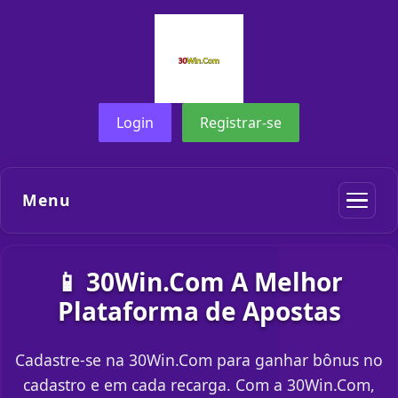
Login
Registrar-se
Menu
📱 30Win.Com A Melhor
Plataforma de Apostas
Cadastre-se na 30Win.Com para ganhar bônus no
cadastro e em cada recarga. Com a 30Win.Com,