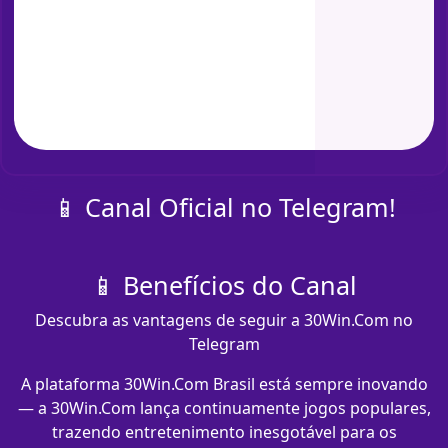
📱 Canal Oficial no Telegram!
📱 Benefícios do Canal
Descubra as vantagens de seguir a 30Win.Com no
Telegram
A plataforma 30Win.Com Brasil está sempre inovando
— a 30Win.Com lança continuamente jogos populares,
trazendo entretenimento inesgotável para os