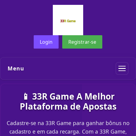
Login
Registrar-se
Menu
📱 33R Game A Melhor
Plataforma de Apostas
Cadastre-se na 33R Game para ganhar bônus no
cadastro e em cada recarga. Com a 33R Game,