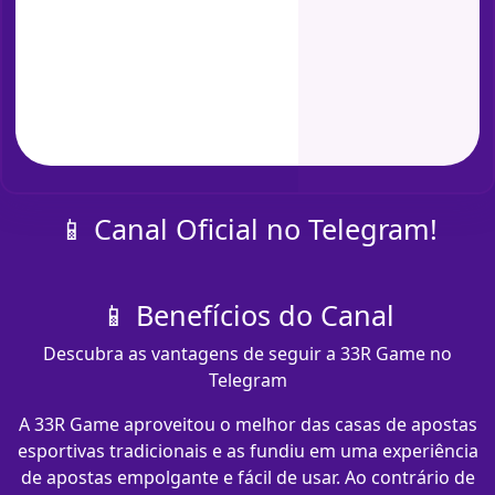
📱 Canal Oficial no Telegram!
📱 Benefícios do Canal
Descubra as vantagens de seguir a 33R Game no
Telegram
A 33R Game aproveitou o melhor das casas de apostas
esportivas tradicionais e as fundiu em uma experiência
de apostas empolgante e fácil de usar. Ao contrário de