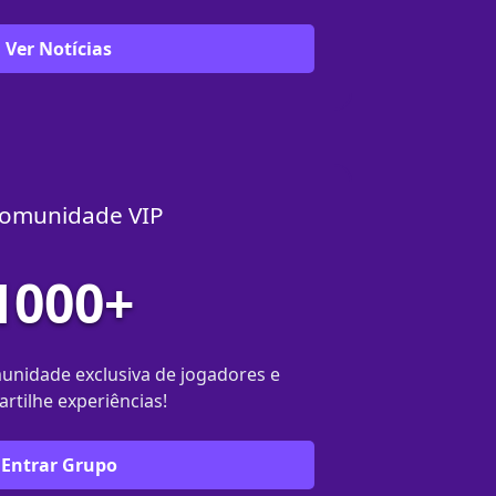
Ver Notícias
Comunidade VIP
1000+
unidade exclusiva de jogadores e
rtilhe experiências!
Entrar Grupo