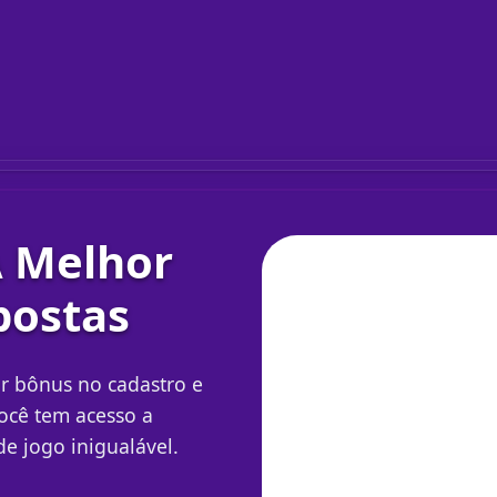
A Melhor
postas
r bônus no cadastro e
ocê tem acesso a
e jogo inigualável.