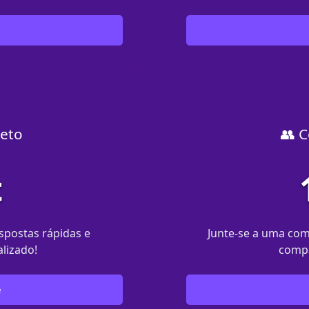
reto
👥 
t
espostas rápidas e
Junte-se a uma com
lizado!
compa
e