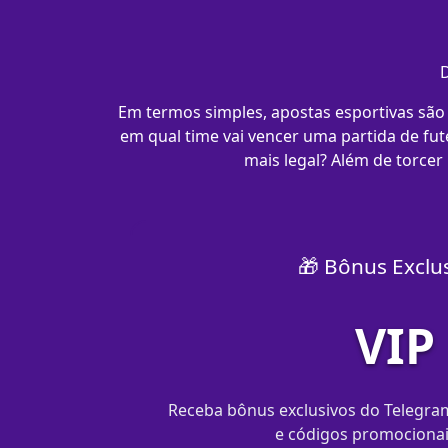
Em termos simples, apostas esportivas são 
em qual time vai vencer uma partida de fut
mais legal? Além de torcer
🎁 Bônus Exclu
VIP
Receba bônus exclusivos do Telegra
e códigos promocionai