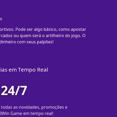
m
ortivos. Pode ser algo básico, como apostar
rcados ou quem será o artilheiro do jogo. O
dinheiro com seus palpites!
cias em Tempo Real
24/7
e todas as novidades, promoções e
33Win Game em tempo real!