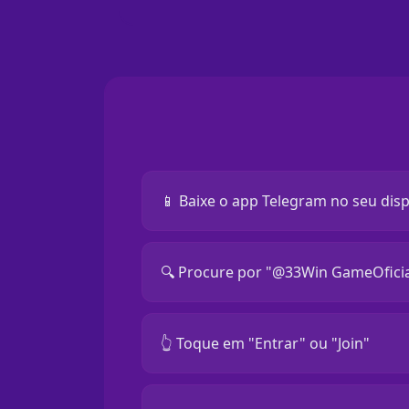
📱 Baixe o app Telegram no seu disp
🔍 Procure por "@33Win GameOficia
👆 Toque em "Entrar" ou "Join"