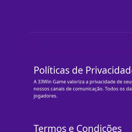
Políticas de Privacida
A 33Win Game valoriza a privacidade de se
nossos canais de comunicação. Todos os dad
jogadores.
Termos e Condições