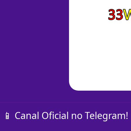
📱 Canal Oficial no Telegram!