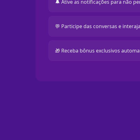
🔔 Ative as notificações para não p
💬 Participe das conversas e interaj
🎁 Receba bônus exclusivos autom