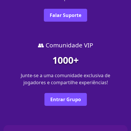
Falar Suporte
👥 Comunidade VIP
1000+
Junte-se a uma comunidade exclusiva de
jogadores e compartilhe experiências!
Entrar Grupo