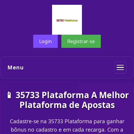
Login
Registrar-se
Menu
📱 35733 Plataforma A Melhor
Plataforma de Apostas
Cadastre-se na 35733 Plataforma para ganhar
bônus no cadastro e em cada recarga. Com a