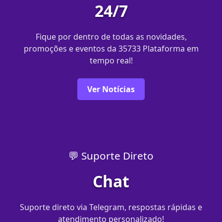
24/7
Fique por dentro de todas as novidades,
promoções e eventos da 35733 Plataforma em
tempo real!
Ver Notícias
💬 Suporte Direto
Chat
Suporte direto via Telegram, respostas rápidas e
atendimento personalizado!