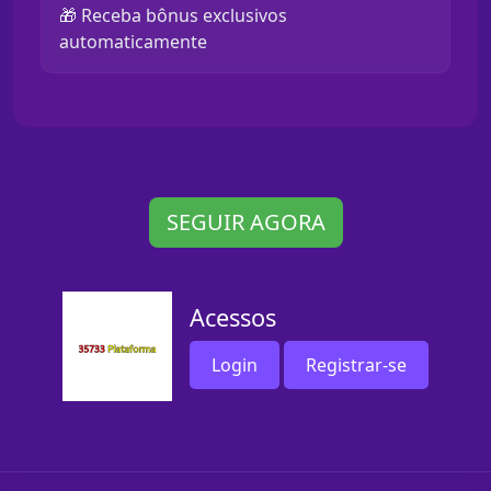
🎁 Receba bônus exclusivos
automaticamente
SEGUIR AGORA
Acessos
Login
Registrar-se