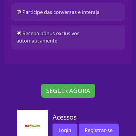
💬 Participe das conversas e interaja
🎁 Receba bônus exclusivos
automaticamente
SEGUIR AGORA
Acessos
Login
Registrar-se