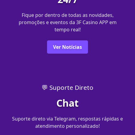
Fique por dentro de todas as novidades,
promoções e eventos da 3F Casino APP em
tempo real!
Ver Notícias
💬 Suporte Direto
Chat
Suporte direto via Telegram, respostas rápidas e
atendimento personalizado!