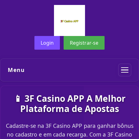
Login
Registrar-se
Menu
📱 3F Casino APP A Melhor
Plataforma de Apostas
Cadastre-se na 3F Casino APP para ganhar bônus
no cadastro e em cada recarga. Com a 3F Casino