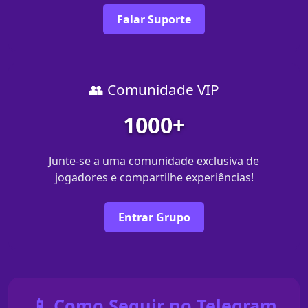
Falar Suporte
👥 Comunidade VIP
1000+
Junte-se a uma comunidade exclusiva de
jogadores e compartilhe experiências!
Entrar Grupo
📱 Como Seguir no Telegram