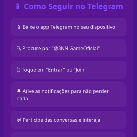
📱 Como Seguir no Telegram
📱 Baixe o app Telegram no seu dispositivo
🔍 Procure por "@3NN GameOficial"
👆 Toque em "Entrar" ou "Join"
🔔 Ative as notificações para não perder
nada
💬 Participe das conversas e interaja