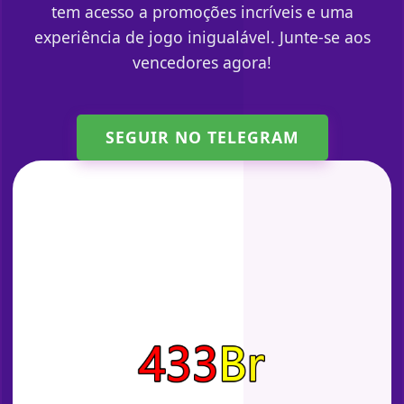
tem acesso a promoções incríveis e uma
experiência de jogo inigualável. Junte-se aos
vencedores agora!
SEGUIR NO TELEGRAM