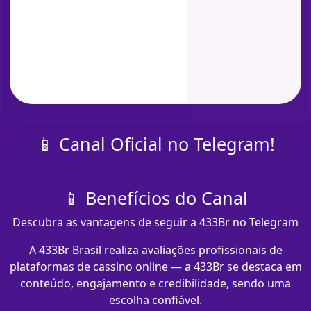
📱 Canal Oficial no Telegram!
📱 Benefícios do Canal
Descubra as vantagens de seguir a 433Br no Telegram
A 433Br Brasil realiza avaliações profissionais de
plataformas de cassino online — a 433Br se destaca em
conteúdo, engajamento e credibilidade, sendo uma
escolha confiável.