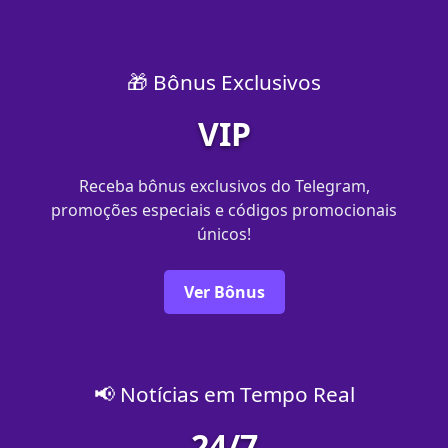
🎁 Bônus Exclusivos
VIP
Receba bônus exclusivos do Telegram,
promoções especiais e códigos promocionais
únicos!
Ver Bônus
📢 Notícias em Tempo Real
24/7