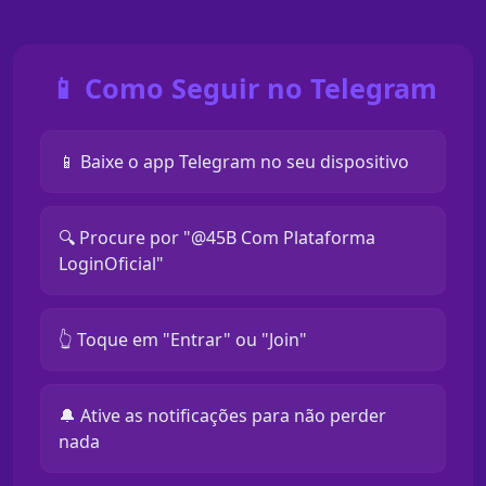
📱 Como Seguir no Telegram
📱 Baixe o app Telegram no seu dispositivo
🔍 Procure por "@45B Com Plataforma
LoginOficial"
👆 Toque em "Entrar" ou "Join"
🔔 Ative as notificações para não perder
nada