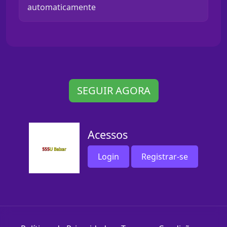
automaticamente
SEGUIR AGORA
Acessos
Login
Registrar-se