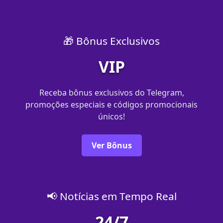
🎁 Bônus Exclusivos
VIP
Receba bônus exclusivos do Telegram,
promoções especiais e códigos promocionais
únicos!
Ver Bônus
📢 Notícias em Tempo Real
24/7