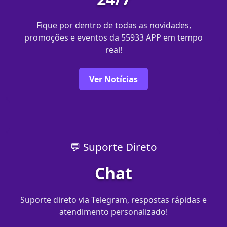
Fique por dentro de todas as novidades,
promoções e eventos da 55933 APP em tempo
real!
Ver Notícias
💬 Suporte Direto
Chat
Suporte direto via Telegram, respostas rápidas e
atendimento personalizado!