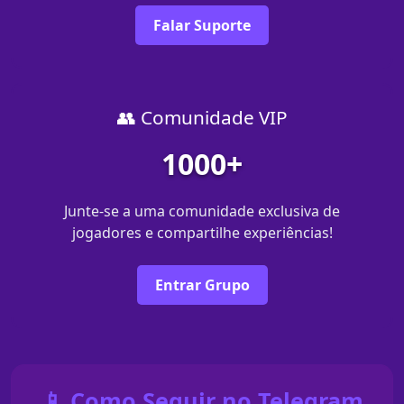
Falar Suporte
👥 Comunidade VIP
1000+
Junte-se a uma comunidade exclusiva de
jogadores e compartilhe experiências!
Entrar Grupo
📱 Como Seguir no Telegram