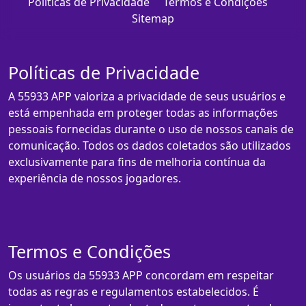
Políticas de Privacidade
Termos e Condições
Sitemap
Políticas de Privacidade
A 55933 APP valoriza a privacidade de seus usuários e
está empenhada em proteger todas as informações
pessoais fornecidas durante o uso de nossos canais de
comunicação. Todos os dados coletados são utilizados
exclusivamente para fins de melhoria contínua da
experiência de nossos jogadores.
Termos e Condições
Os usuários da 55933 APP concordam em respeitar
todas as regras e regulamentos estabelecidos. É