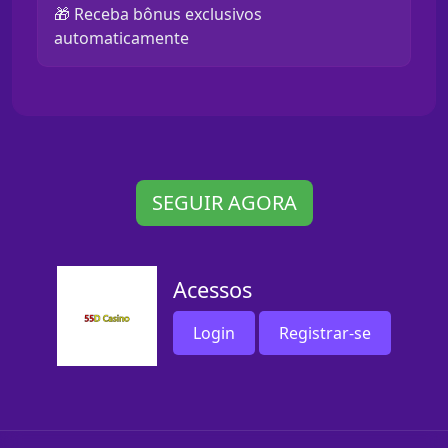
🎁 Receba bônus exclusivos
automaticamente
SEGUIR AGORA
Acessos
Login
Registrar-se