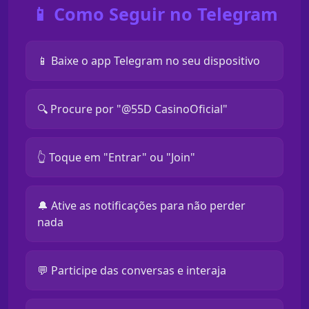
📱 Como Seguir no Telegram
📱 Baixe o app Telegram no seu dispositivo
🔍 Procure por "@55D CasinoOficial"
👆 Toque em "Entrar" ou "Join"
🔔 Ative as notificações para não perder
nada
💬 Participe das conversas e interaja