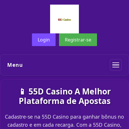
Login
Registrar-se
Menu
📱 55D Casino A Melhor
Plataforma de Apostas
Cadastre-se na 55D Casino para ganhar bônus no
cadastro e em cada recarga. Com a 55D Casino,