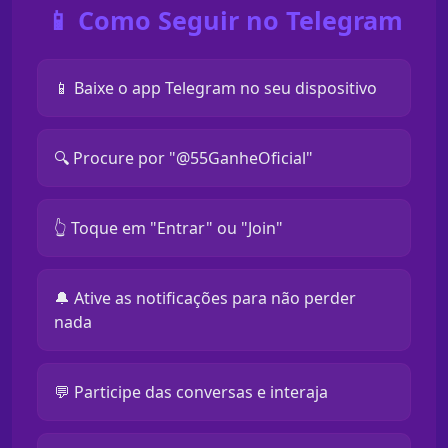
📱 Como Seguir no Telegram
📱 Baixe o app Telegram no seu dispositivo
🔍 Procure por "@55GanheOficial"
👆 Toque em "Entrar" ou "Join"
🔔 Ative as notificações para não perder
nada
💬 Participe das conversas e interaja