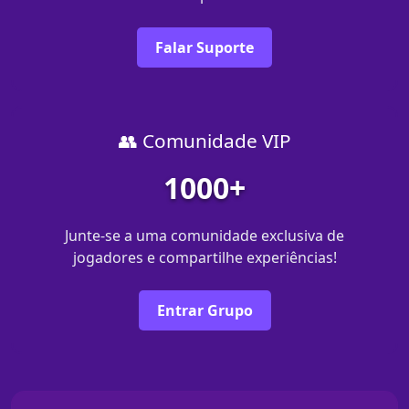
Falar Suporte
👥 Comunidade VIP
1000+
Junte-se a uma comunidade exclusiva de
jogadores e compartilhe experiências!
Entrar Grupo