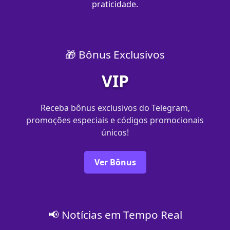
praticidade.
🎁 Bônus Exclusivos
VIP
Receba bônus exclusivos do Telegram,
promoções especiais e códigos promocionais
únicos!
Ver Bônus
📢 Notícias em Tempo Real