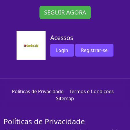
SEGUIR AGORA
Acessos
Login
Registrar-se
Políticas de Privacidade
Termos e Condições
Sitemap
Políticas de Privacidade