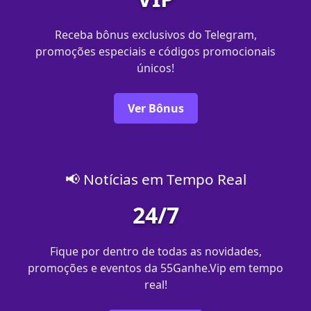
Receba bônus exclusivos do Telegram,
promoções especiais e códigos promocionais
únicos!
Ver Bônus
📢 Notícias em Tempo Real
24/7
Fique por dentro de todas as novidades,
promoções e eventos da 55Ganhe.Vip em tempo
real!