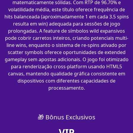
matematicamente sólidas. Com RTP de 96.70% e
volatilidade média, este título oferece frequência de
hits balanceada (aproximadamente 1 em cada 3.5 spins
resulta em win) adequada para sessões de jogo
prolongadas. A feature de símbolos wild expansivos
pode cobrir carretos inteiros, criando potenciais multi-
line wins, enquanto o sistema de re-spins ativado por
scatter symbols oferece oportunidades de extended
gameplay sem apostas adicionais. O jogo foi otimizado
para renderização cross-platform usando HTML5
canvas, mantendo qualidade gráfica consistente em
dispositivos com diferentes capacidades de
processamento.
🎁 Bônus Exclusivos
VIP