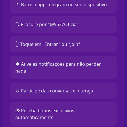
📱 Baixe o app Telegram no seu dispositivo
🔍 Procure por "@5637Oficial"
👆 Toque em "Entrar" ou "Join"
🔔 Ative as notificações para não perder
nada
💬 Participe das conversas e interaja
🎁 Receba bônus exclusivos
automaticamente