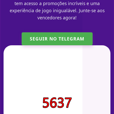
tem acesso a promoções incríveis e uma
experiência de jogo inigualável. Junte-se aos
vencedores agora!
SEGUIR NO TELEGRAM