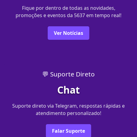
Fique por dentro de todas as novidades,
promoções e eventos da 5637 em tempo real!
Ver Notícias
💬 Suporte Direto
Chat
Suporte direto via Telegram, respostas rápidas e
atendimento personalizado!
Falar Suporte