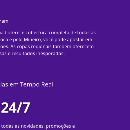
gram
oad oferece cobertura completa de todas as
oca e pelo Mineiro, você pode apostar em
tições. As copas regionais também oferecem
as e resultados inesperados.
cias em Tempo Real
24/7
e todas as novidades, promoções e