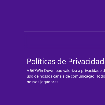
Políticas de Privacida
A 567Win Download valoriza a privacidade 
uso de nossos canais de comunicação. Todos
nossos jogadores.