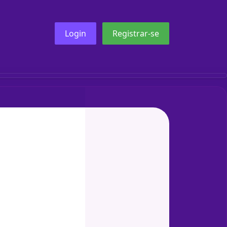
Login
Registrar-se