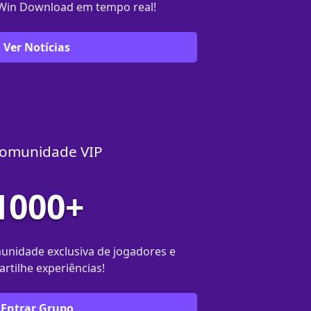
Win Download em tempo real!
Ver Notícias
Comunidade VIP
1000+
unidade exclusiva de jogadores e
rtilhe experiências!
Entrar Grupo