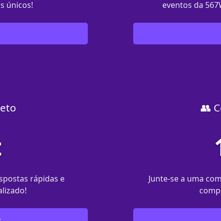
s únicos!
eventos da 567
reto
👥 
t
espostas rápidas e
Junte-se a uma com
lizado!
compa
e