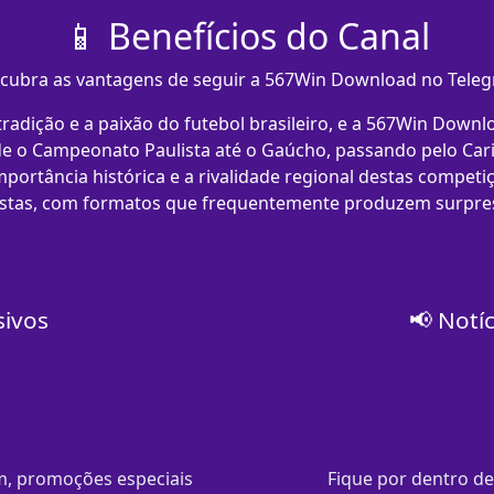
📱 Benefícios do Canal
cubra as vantagens de seguir a 567Win Download no Tele
adição e a paixão do futebol brasileiro, e a 567Win Downl
e o Campeonato Paulista até o Gaúcho, passando pelo Cari
portância histórica e a rivalidade regional destas compe
stas, com formatos que frequentemente produzem surpres
sivos
📢 Notí
m, promoções especiais
Fique por dentro d