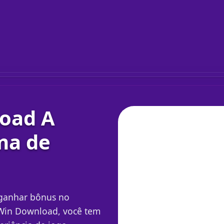
oad A
ma de
ganhar bônus no
7Win Download, você tem