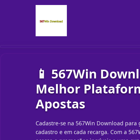
📱 567Win Downl
Melhor Platafor
Apostas
Cadastre-se na 567Win Download para 
cadastro e em cada recarga. Com a 56