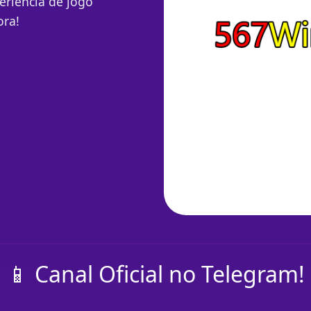
eriência de jogo
ora!
📱 Canal Oficial no Telegram!