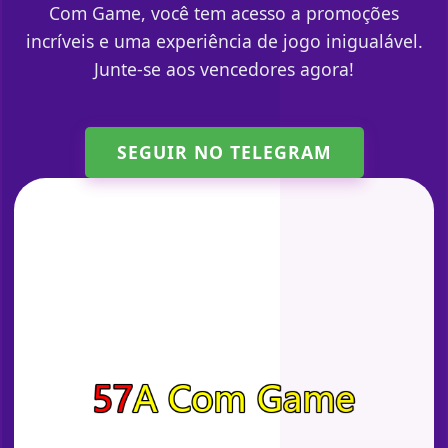
Com Game, você tem acesso a promoções
incríveis e uma experiência de jogo inigualável.
Junte-se aos vencedores agora!
SEGUIR NO TELEGRAM