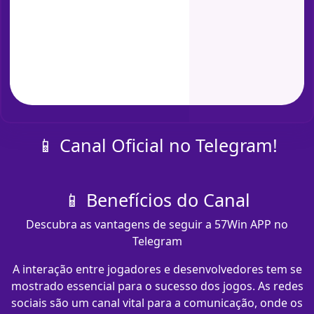
📱 Canal Oficial no Telegram!
📱 Benefícios do Canal
Descubra as vantagens de seguir a 57Win APP no
Telegram
A interação entre jogadores e desenvolvedores tem se
mostrado essencial para o sucesso dos jogos. As redes
sociais são um canal vital para a comunicação, onde os