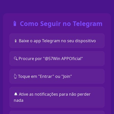
📱 Como Seguir no Telegram
📱 Baixe o app Telegram no seu dispositivo
🔍 Procure por "@57Win APPOficial"
👆 Toque em "Entrar" ou "Join"
🔔 Ative as notificações para não perder
nada