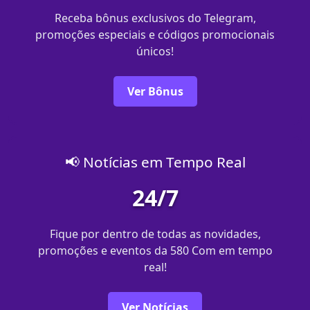
Receba bônus exclusivos do Telegram,
promoções especiais e códigos promocionais
únicos!
Ver Bônus
📢 Notícias em Tempo Real
24/7
Fique por dentro de todas as novidades,
promoções e eventos da 580 Com em tempo
real!
Ver Notícias