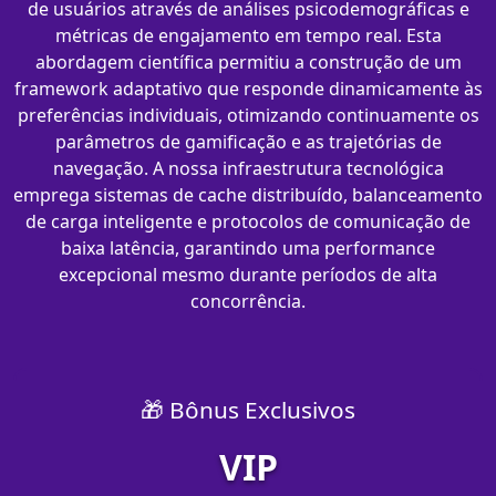
de usuários através de análises psicodemográficas e
métricas de engajamento em tempo real. Esta
abordagem científica permitiu a construção de um
framework adaptativo que responde dinamicamente às
preferências individuais, otimizando continuamente os
parâmetros de gamificação e as trajetórias de
navegação. A nossa infraestrutura tecnológica
emprega sistemas de cache distribuído, balanceamento
de carga inteligente e protocolos de comunicação de
baixa latência, garantindo uma performance
excepcional mesmo durante períodos de alta
concorrência.
🎁 Bônus Exclusivos
VIP