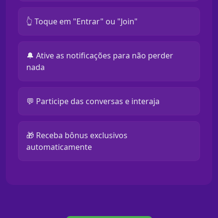
👆 Toque em "Entrar" ou "Join"
🔔 Ative as notificações para não perder
nada
💬 Participe das conversas e interaja
🎁 Receba bônus exclusivos
automaticamente