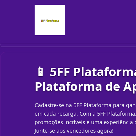
📱 5FF Plataform
Plataforma de A
Cadastre-se na 5FF Plataforma para gan
em cada recarga. Com a 5FF Plataforma,
promoções incríveis e uma experiência d
Junte-se aos vencedores agora!