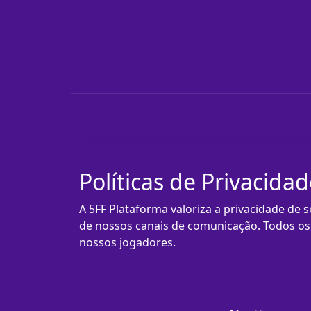
Políticas de Privacida
A 5FF Plataforma valoriza a privacidade de
de nossos canais de comunicação. Todos os 
nossos jogadores.