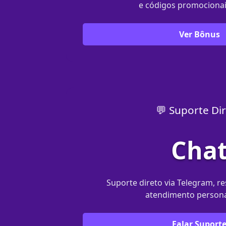
e códigos promocionai
Ver Bônus
💬 Suporte Di
Cha
Suporte direto via Telegram, r
atendimento persona
Falar Suport