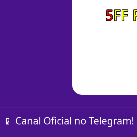
📱 Canal Oficial no Telegram!