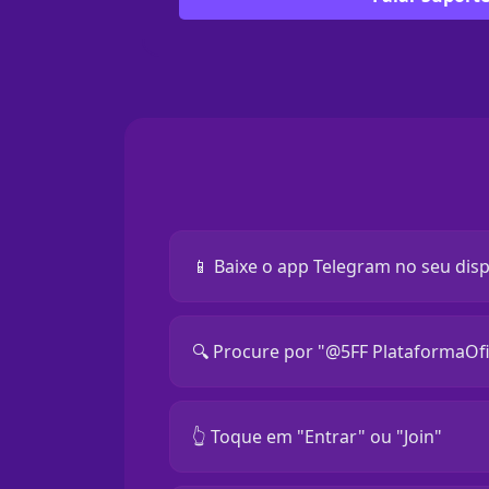
📱 Baixe o app Telegram no seu disp
🔍 Procure por "@5FF PlataformaOfi
👆 Toque em "Entrar" ou "Join"