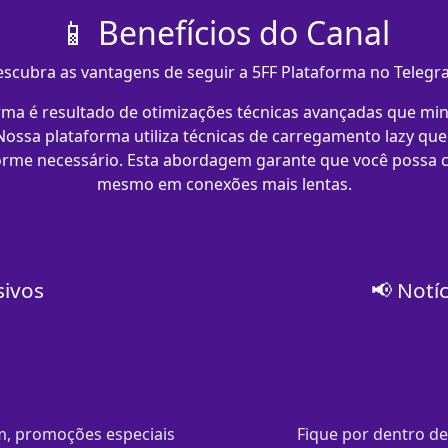
📱 Benefícios do Canal
scubra as vantagens de seguir a 5FF Plataforma no Teleg
rma é resultado de otimizações técnicas avançadas que 
ossa plataforma utiliza técnicas de carregamento lazy qu
forme necessário. Esta abordagem garante que você possa 
mesmo em conexões mais lentas.
sivos
📢 Notí
m, promoções especiais
Fique por dentro d