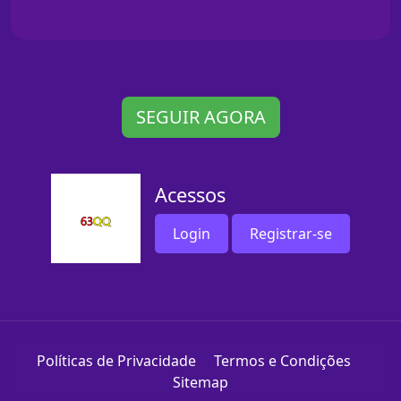
SEGUIR AGORA
Acessos
Login
Registrar-se
Políticas de Privacidade
Termos e Condições
Sitemap