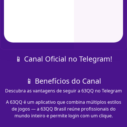
📱 Canal Oficial no Telegram!
📱 Benefícios do Canal
Descubra as vantagens de seguir a 63QQ no Telegram
A 63QQ é um aplicativo que combina múltiplos estilos
de jogos — a 63QQ Brasil reúne profissionais do
mundo inteiro e permite login com um clique.