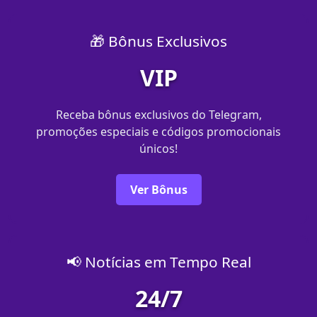
🎁 Bônus Exclusivos
VIP
Receba bônus exclusivos do Telegram,
promoções especiais e códigos promocionais
únicos!
Ver Bônus
📢 Notícias em Tempo Real
24/7