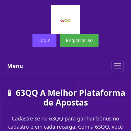
Login
Registrar-se
Menu
📱 63QQ A Melhor Plataforma
de Apostas
Cadastre-se na 63QQ para ganhar bônus no
cadastro e em cada recarga. Com a 63QQ, você