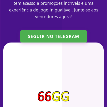
tem acesso a promoções incríveis e uma
experiência de jogo inigualável. Junte-se aos
vencedores agora!
SEGUIR NO TELEGRAM