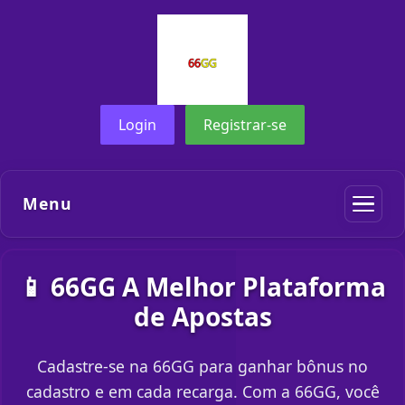
Login
Registrar-se
Menu
📱 66GG A Melhor Plataforma
de Apostas
Cadastre-se na 66GG para ganhar bônus no
cadastro e em cada recarga. Com a 66GG, você