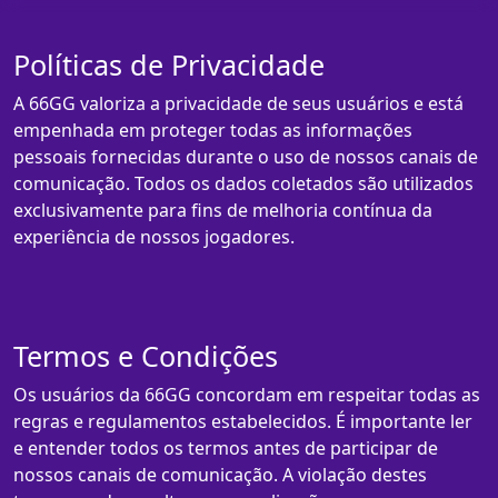
Políticas de Privacidade
A 66GG valoriza a privacidade de seus usuários e está
empenhada em proteger todas as informações
pessoais fornecidas durante o uso de nossos canais de
comunicação. Todos os dados coletados são utilizados
exclusivamente para fins de melhoria contínua da
experiência de nossos jogadores.
Termos e Condições
Os usuários da 66GG concordam em respeitar todas as
regras e regulamentos estabelecidos. É importante ler
e entender todos os termos antes de participar de
nossos canais de comunicação. A violação destes