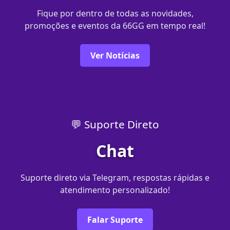
Fique por dentro de todas as novidades,
promoções e eventos da 66GG em tempo real!
Ver Notícias
💬 Suporte Direto
Chat
Suporte direto via Telegram, respostas rápidas e
atendimento personalizado!
Falar Suporte