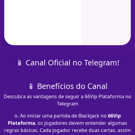
📱 Canal Oficial no Telegram!
📱 Benefícios do Canal
Descubra as vantagens de seguir a 66Vip Plataforma no
Telegram
o. Ao iniciar uma partida de Blackjack no
66Vip
Plataforma
, os jogadores devem entender algumas
regras básicas. Cada jogador recebe duas cartas, assim