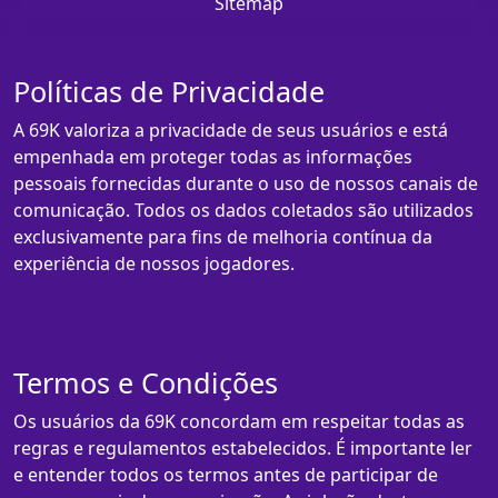
Sitemap
Políticas de Privacidade
A 69K valoriza a privacidade de seus usuários e está
empenhada em proteger todas as informações
pessoais fornecidas durante o uso de nossos canais de
comunicação. Todos os dados coletados são utilizados
exclusivamente para fins de melhoria contínua da
experiência de nossos jogadores.
Termos e Condições
Os usuários da 69K concordam em respeitar todas as
regras e regulamentos estabelecidos. É importante ler
e entender todos os termos antes de participar de