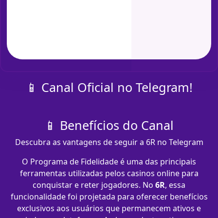
📱 Canal Oficial no Telegram!
📱 Benefícios do Canal
Descubra as vantagens de seguir a 6R no Telegram
O Programa de Fidelidade é uma das principais
ferramentas utilizadas pelos casinos online para
conquistar e reter jogadores. No
6R
, essa
funcionalidade foi projetada para oferecer benefícios
exclusivos aos usuários que permanecem ativos e