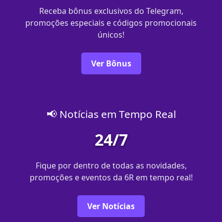
Receba bônus exclusivos do Telegram,
promoções especiais e códigos promocionais
únicos!
Ver Bônus
📢 Notícias em Tempo Real
24/7
Fique por dentro de todas as novidades,
promoções e eventos da 6R em tempo real!
Ver Notícias