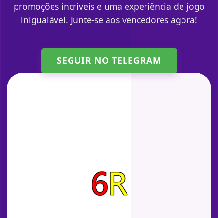
promoções incríveis e uma experiência de jogo
inigualável. Junte-se aos vencedores agora!
SEGUIR NO TELEGRAM