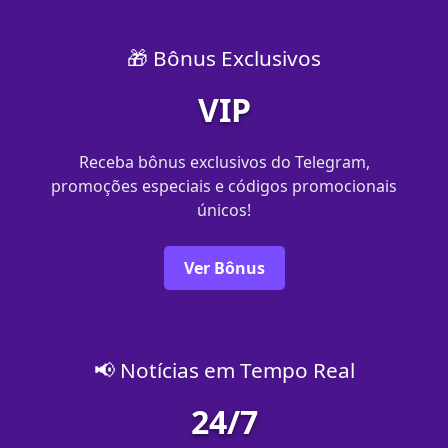
🎁 Bônus Exclusivos
VIP
Receba bônus exclusivos do Telegram,
promoções especiais e códigos promocionais
únicos!
Ver Bônus
📢 Notícias em Tempo Real
24/7