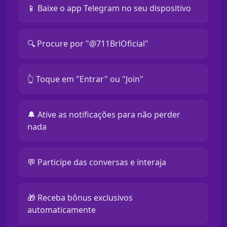
📱 Baixe o app Telegram no seu dispositivo
🔍 Procure por "@711BrlOficial"
👆 Toque em "Entrar" ou "Join"
🔔 Ative as notificações para não perder
nada
💬 Participe das conversas e interaja
🎁 Receba bônus exclusivos
automaticamente