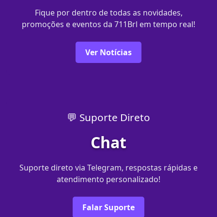
Fique por dentro de todas as novidades,
promoções e eventos da 711Brl em tempo real!
Ver Notícias
💬 Suporte Direto
Chat
Suporte direto via Telegram, respostas rápidas e
atendimento personalizado!
Falar Suporte