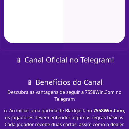
📱 Canal Oficial no Telegram!
📱 Benefícios do Canal
Descubra as vantagens de seguir a 7558Win.Com no
Telegram
o. Ao iniciar uma partida de Blackjack no
7558Win.Com
,
os jogadores devem entender algumas regras básicas.
Cada jogador recebe duas cartas, assim como o dealer.