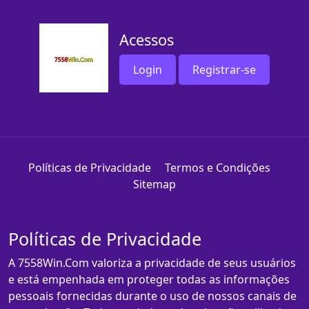
Acessos
Login
Registrar-se
Políticas de Privacidade
Termos e Condições
Sitemap
Políticas de Privacidade
A 7558Win.Com valoriza a privacidade de seus usuários
e está empenhada em proteger todas as informações
pessoais fornecidas durante o uso de nossos canais de