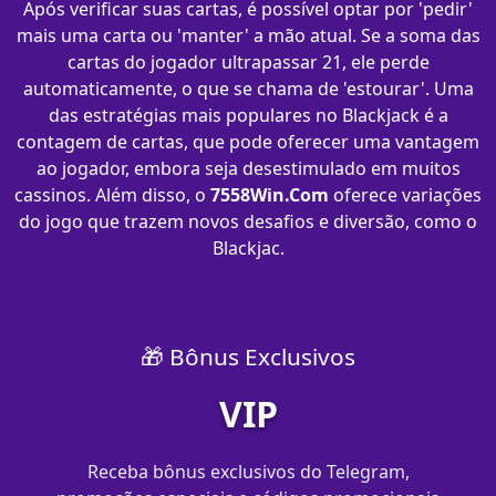
Após verificar suas cartas, é possível optar por 'pedir'
mais uma carta ou 'manter' a mão atual. Se a soma das
cartas do jogador ultrapassar 21, ele perde
automaticamente, o que se chama de 'estourar'. Uma
das estratégias mais populares no Blackjack é a
contagem de cartas, que pode oferecer uma vantagem
ao jogador, embora seja desestimulado em muitos
cassinos. Além disso, o
7558Win.Com
oferece variações
do jogo que trazem novos desafios e diversão, como o
Blackjac.
🎁 Bônus Exclusivos
VIP
Receba bônus exclusivos do Telegram,