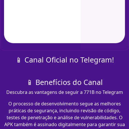
📱 Canal Oficial no Telegram!
📱 Benefícios do Canal
Descubra as vantagens de seguir a 771B no Telegram
O processo de desenvolvimento segue as melhores
práticas de segurança, incluindo revisão de código,
testes de penetração e análise de vulnerabilidades. O
APK também é assinado digitalmente para garantir sua