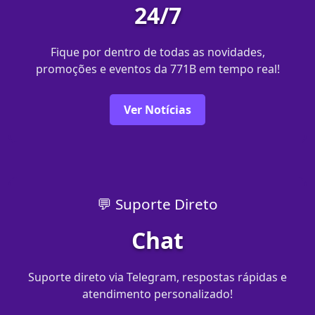
24/7
Fique por dentro de todas as novidades,
promoções e eventos da 771B em tempo real!
Ver Notícias
💬 Suporte Direto
Chat
Suporte direto via Telegram, respostas rápidas e
atendimento personalizado!