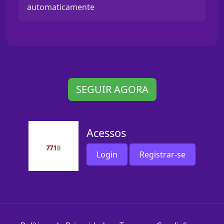
automaticamente
SEGUIR AGORA
Acessos
Login
Registrar-se