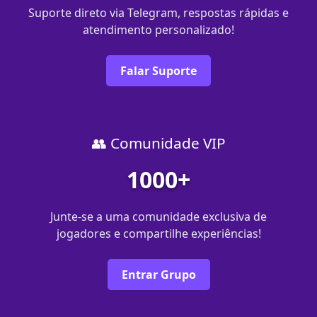
Suporte direto via Telegram, respostas rápidas e
atendimento personalizado!
Falar Suporte
👥 Comunidade VIP
1000+
Junte-se a uma comunidade exclusiva de
jogadores e compartilhe experiências!
Entrar Grupo