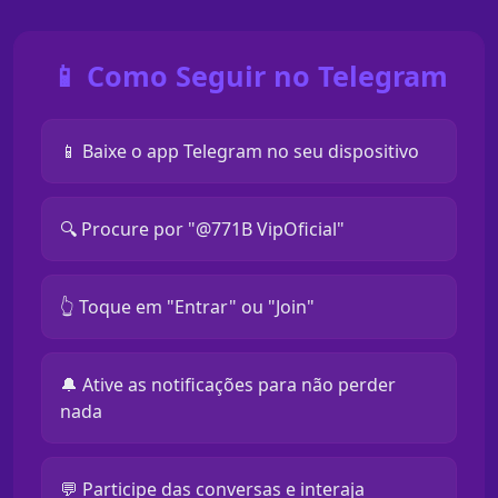
📱 Como Seguir no Telegram
📱 Baixe o app Telegram no seu dispositivo
🔍 Procure por "@771B VipOficial"
👆 Toque em "Entrar" ou "Join"
🔔 Ative as notificações para não perder
nada
💬 Participe das conversas e interaja