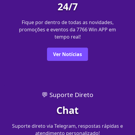
24/7
Fique por dentro de todas as novidades,
promoções e eventos da 7766 Win APP em
tempo real!
Ver Notícias
💬 Suporte Direto
Chat
Suporte direto via Telegram, respostas rápidas e
atendimento personalizado!