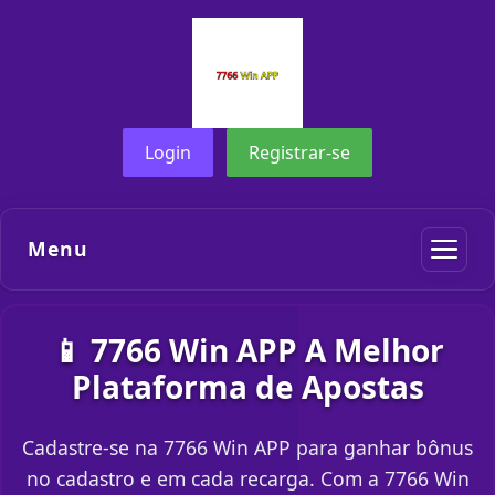
Login
Registrar-se
Menu
📱 7766 Win APP A Melhor
Plataforma de Apostas
Cadastre-se na 7766 Win APP para ganhar bônus
no cadastro e em cada recarga. Com a 7766 Win