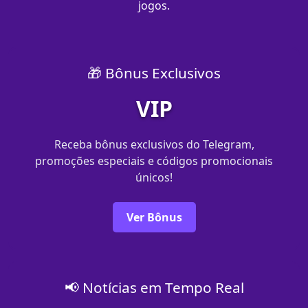
jogos.
🎁 Bônus Exclusivos
VIP
Receba bônus exclusivos do Telegram,
promoções especiais e códigos promocionais
únicos!
Ver Bônus
📢 Notícias em Tempo Real