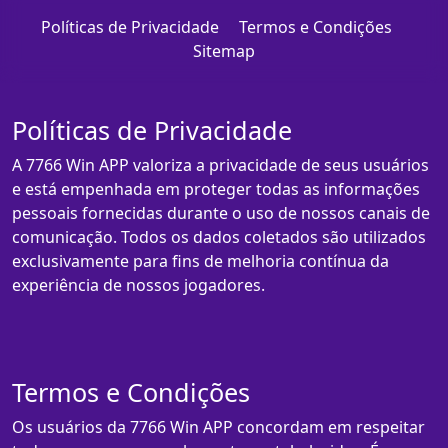
Políticas de Privacidade
Termos e Condições
Sitemap
Políticas de Privacidade
A 7766 Win APP valoriza a privacidade de seus usuários
e está empenhada em proteger todas as informações
pessoais fornecidas durante o uso de nossos canais de
comunicação. Todos os dados coletados são utilizados
exclusivamente para fins de melhoria contínua da
experiência de nossos jogadores.
Termos e Condições
Os usuários da 7766 Win APP concordam em respeitar