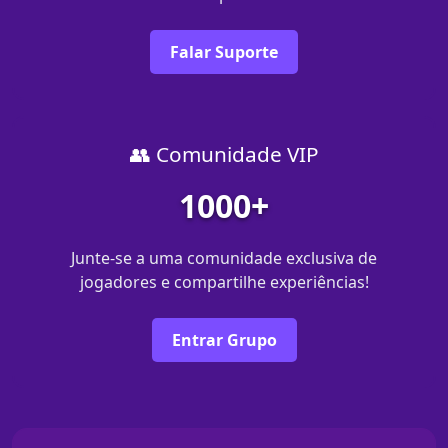
Falar Suporte
👥 Comunidade VIP
1000+
Junte-se a uma comunidade exclusiva de
jogadores e compartilhe experiências!
Entrar Grupo