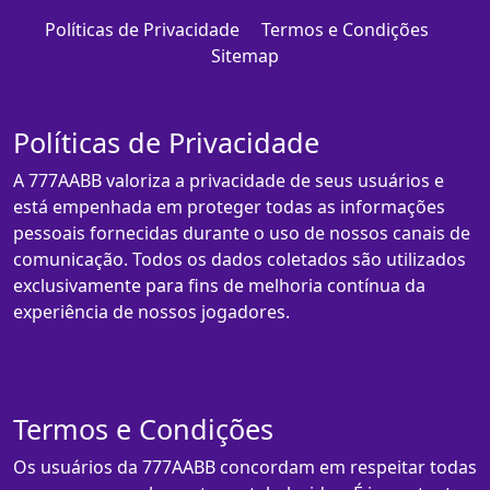
Políticas de Privacidade
Termos e Condições
Sitemap
Políticas de Privacidade
A 777AABB valoriza a privacidade de seus usuários e
está empenhada em proteger todas as informações
pessoais fornecidas durante o uso de nossos canais de
comunicação. Todos os dados coletados são utilizados
exclusivamente para fins de melhoria contínua da
experiência de nossos jogadores.
Termos e Condições
Os usuários da 777AABB concordam em respeitar todas