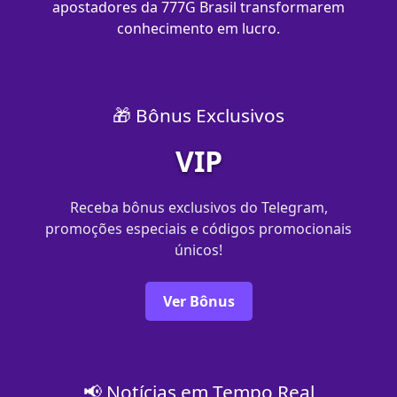
apostadores da 777G Brasil transformarem
conhecimento em lucro.
🎁 Bônus Exclusivos
VIP
Receba bônus exclusivos do Telegram,
promoções especiais e códigos promocionais
únicos!
Ver Bônus
📢 Notícias em Tempo Real