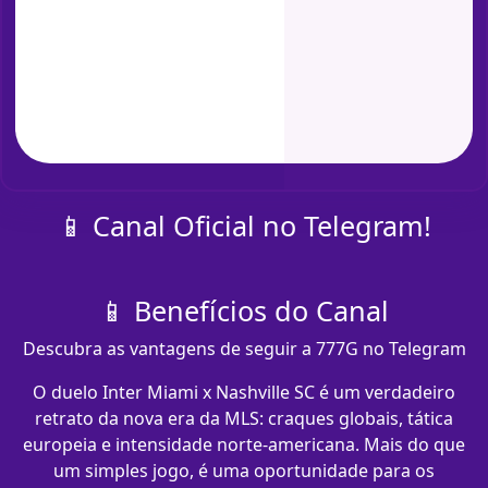
📱 Canal Oficial no Telegram!
📱 Benefícios do Canal
Descubra as vantagens de seguir a 777G no Telegram
O duelo Inter Miami x Nashville SC é um verdadeiro
retrato da nova era da MLS: craques globais, tática
europeia e intensidade norte-americana. Mais do que
um simples jogo, é uma oportunidade para os