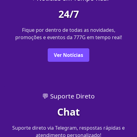
24/7
Fique por dentro de todas as novidades,
promoções e eventos da 777G em tempo real!
Ver Notícias
💬 Suporte Direto
Chat
Suporte direto via Telegram, respostas rápidas e
atendimento personalizado!