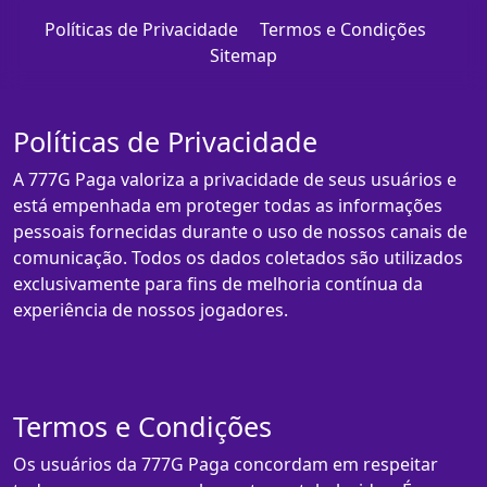
Políticas de Privacidade
Termos e Condições
Sitemap
Políticas de Privacidade
A 777G Paga valoriza a privacidade de seus usuários e
está empenhada em proteger todas as informações
pessoais fornecidas durante o uso de nossos canais de
comunicação. Todos os dados coletados são utilizados
exclusivamente para fins de melhoria contínua da
experiência de nossos jogadores.
Termos e Condições
Os usuários da 777G Paga concordam em respeitar