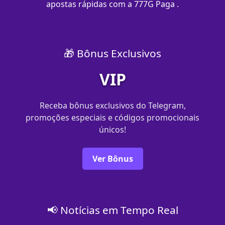
apostas rápidas com a 777G Paga .
🎁 Bônus Exclusivos
VIP
Receba bônus exclusivos do Telegram,
promoções especiais e códigos promocionais
únicos!
Ver Bônus
📢 Notícias em Tempo Real