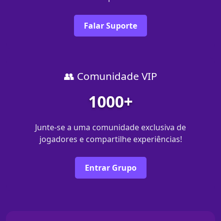
Falar Suporte
👥 Comunidade VIP
1000+
Junte-se a uma comunidade exclusiva de
jogadores e compartilhe experiências!
Entrar Grupo