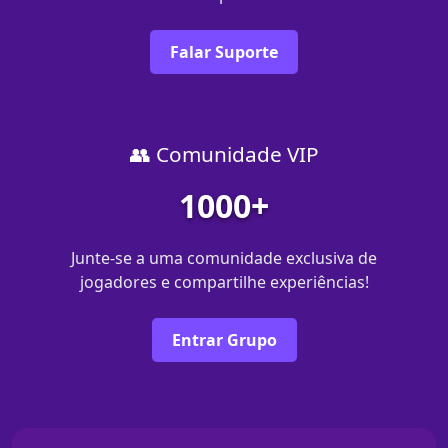
Falar Suporte
👥 Comunidade VIP
1000+
Junte-se a uma comunidade exclusiva de
jogadores e compartilhe experiências!
Entrar Grupo