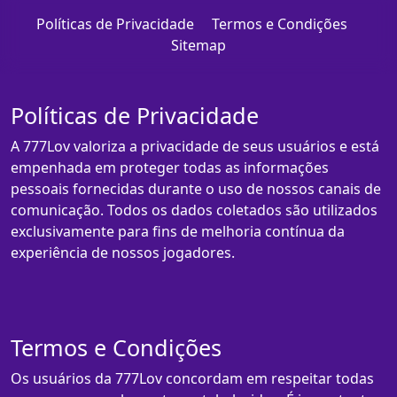
Políticas de Privacidade
Termos e Condições
Sitemap
Políticas de Privacidade
A 777Lov valoriza a privacidade de seus usuários e está
empenhada em proteger todas as informações
pessoais fornecidas durante o uso de nossos canais de
comunicação. Todos os dados coletados são utilizados
exclusivamente para fins de melhoria contínua da
experiência de nossos jogadores.
Termos e Condições
Os usuários da 777Lov concordam em respeitar todas