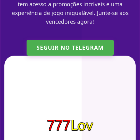
tem acesso a promoções incríveis e uma
experiência de jogo inigualável. Junte-se aos
vencedores agora!
SEGUIR NO TELEGRAM