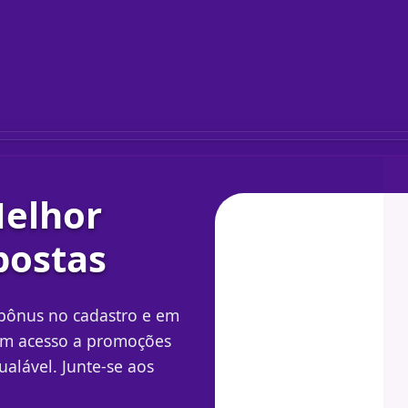
Melhor
postas
 bônus no cadastro e em
tem acesso a promoções
ualável. Junte-se aos