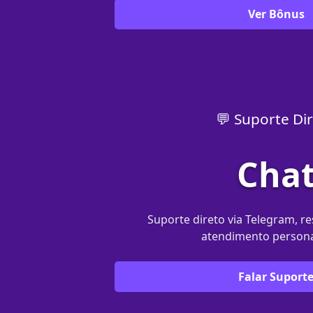
Ver Bônus
💬 Suporte Di
Cha
Suporte direto via Telegram, r
atendimento persona
Falar Suport