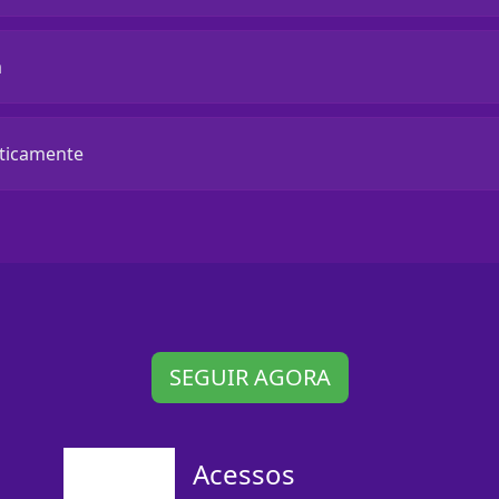
a
aticamente
SEGUIR AGORA
Acessos