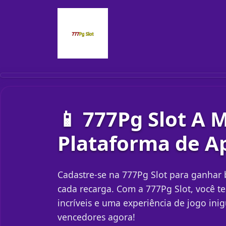
📱 777Pg Slot A 
Plataforma de A
Cadastre-se na 777Pg Slot para ganhar
cada recarga. Com a 777Pg Slot, você 
incríveis e uma experiência de jogo inig
vencedores agora!