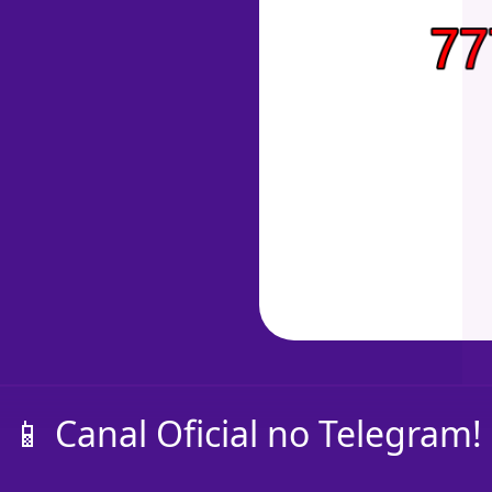
📱 Canal Oficial no Telegram!