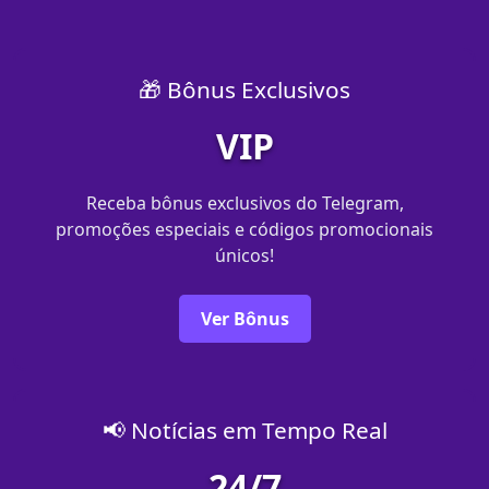
🎁 Bônus Exclusivos
VIP
Receba bônus exclusivos do Telegram,
promoções especiais e códigos promocionais
únicos!
Ver Bônus
📢 Notícias em Tempo Real
24/7