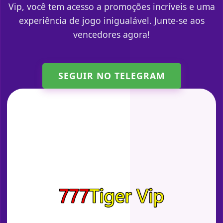
Vip, você tem acesso a promoções incríveis e uma
experiência de jogo inigualável. Junte-se aos
vencedores agora!
SEGUIR NO TELEGRAM