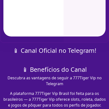
📱 Canal Oficial no Telegram!
📱 Benefícios do Canal
Descubra as vantagens de seguir a 777Tiger Vip no
Telegram
A plataforma 777Tiger Vip Brasil foi feita para os
brasileiros — a 777Tiger Vip oferece slots, roleta, dados
e jogos de pôquer para todos os perfis de jogador.