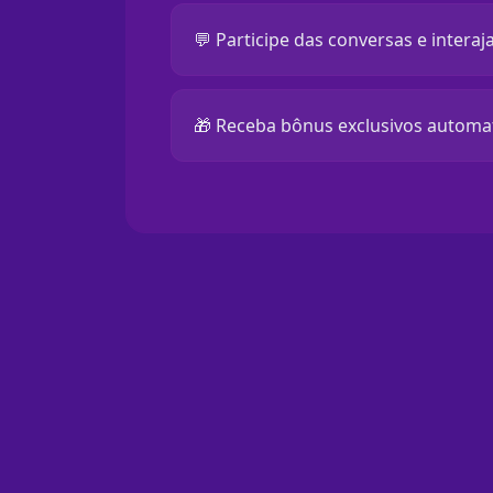
💬 Participe das conversas e interaj
🎁 Receba bônus exclusivos autom