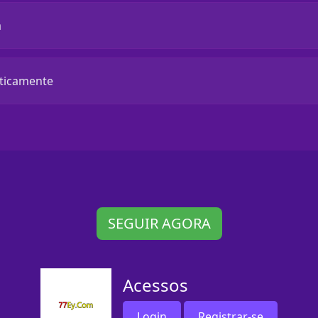
a
aticamente
SEGUIR AGORA
Acessos
Login
Registrar-se