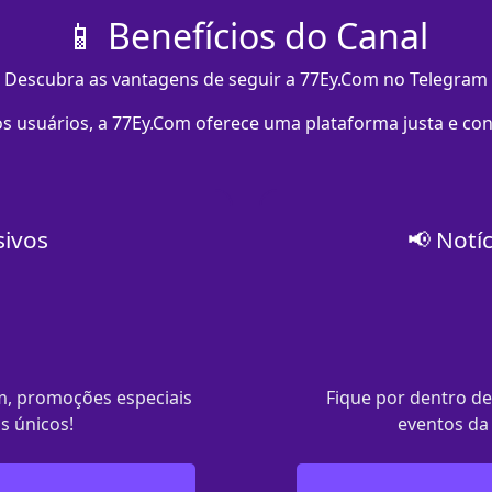
📱 Benefícios do Canal
Descubra as vantagens de seguir a 77Ey.Com no Telegram
 usuários, a 77Ey.Com oferece uma plataforma justa e confi
sivos
📢 Notí
m, promoções especiais
Fique por dentro d
s únicos!
eventos da