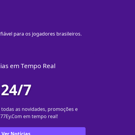
ável para os jogadores brasileiros.
cias em Tempo Real
24/7
e todas as novidades, promoções e
 77Ey.Com em tempo real!
Ver Notícias