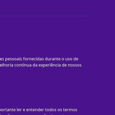
es pessoais fornecidas durante o uso de
elhoria contínua da experiência de nossos
ortante ler e entender todos os termos