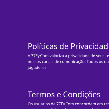
Políticas de Privacida
A 77Ey.Com valoriza a privacidade de seus 
nossos canais de comunicação. Todos os dad
jogadores.
Termos e Condições
Os usuários da 77Ey.Com concordam em resp