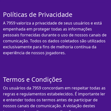
Políticas de Privacidade
A 7959 valoriza a privacidade de seus usuários e está
empenhada em proteger todas as informações
pessoais fornecidas durante o uso de nossos canais de
comunicação. Todos os dados coletados são utilizados
exclusivamente para fins de melhoria contínua da
experiência de nossos jogadores.
Termos e Condições
Os usuários da 7959 concordam em respeitar todas as
regras e regulamentos estabelecidos. É importante ler
e entender todos os termos antes de participar de
nossos canais de comunicação. A violação destes