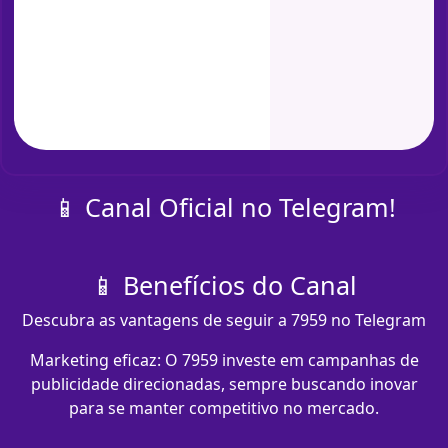
📱 Canal Oficial no Telegram!
📱 Benefícios do Canal
Descubra as vantagens de seguir a 7959 no Telegram
Marketing eficaz: O 7959 investe em campanhas de
publicidade direcionadas, sempre buscando inovar
para se manter competitivo no mercado.