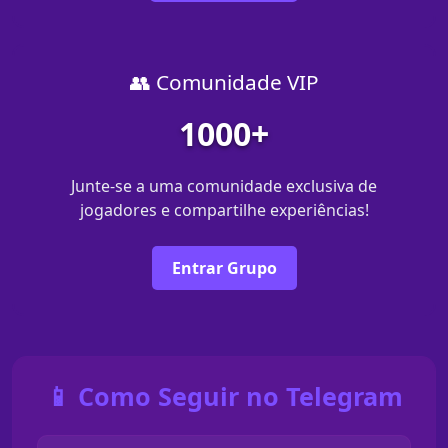
👥 Comunidade VIP
1000+
Junte-se a uma comunidade exclusiva de
jogadores e compartilhe experiências!
Entrar Grupo
📱 Como Seguir no Telegram